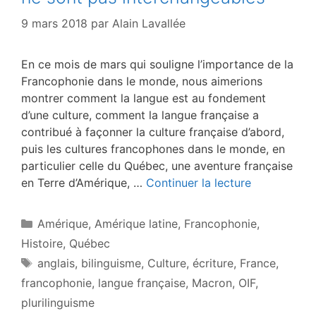
9 mars 2018
par
Alain Lavallée
En ce mois de mars qui souligne l’importance de la
Francophonie dans le monde, nous aimerions
montrer comment la langue est au fondement
d’une culture, comment la langue française a
contribué à façonner la culture française d’abord,
puis les cultures francophones dans le monde, en
particulier celle du Québec, une aventure française
en Terre d’Amérique, …
Continuer la lecture
Catégories
Amérique
,
Amérique latine
,
Francophonie
,
Histoire
,
Québec
Étiquettes
anglais
,
bilinguisme
,
Culture
,
écriture
,
France
,
francophonie
,
langue française
,
Macron
,
OIF
,
plurilinguisme