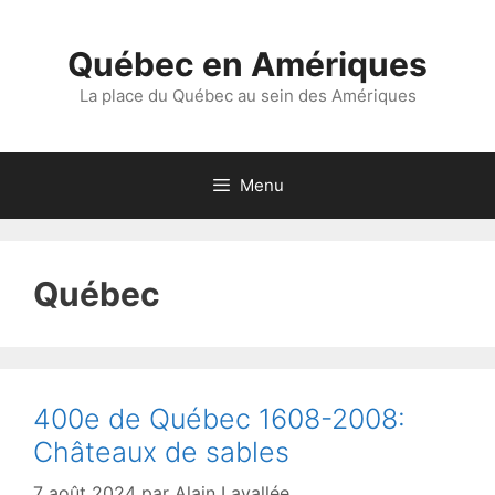
Aller
au
Québec en Amériques
contenu
La place du Québec au sein des Amériques
Menu
Québec
400e de Québec 1608-2008:
Châteaux de sables
7 août 2024
par
Alain Lavallée