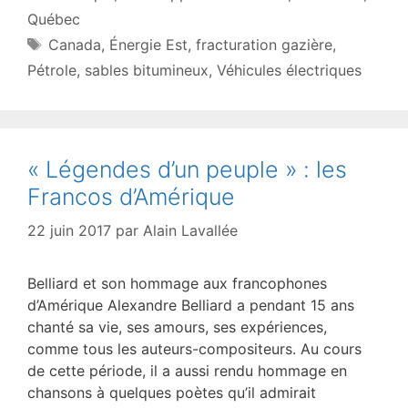
Québec
Étiquettes
Canada
,
Énergie Est
,
fracturation gazière
,
Pétrole
,
sables bitumineux
,
Véhicules électriques
« Légendes d’un peuple » : les
Francos d’Amérique
22 juin 2017
par
Alain Lavallée
Belliard et son hommage aux francophones
d’Amérique Alexandre Belliard a pendant 15 ans
chanté sa vie, ses amours, ses expériences,
comme tous les auteurs-compositeurs. Au cours
de cette période, il a aussi rendu hommage en
chansons à quelques poètes qu’il admirait