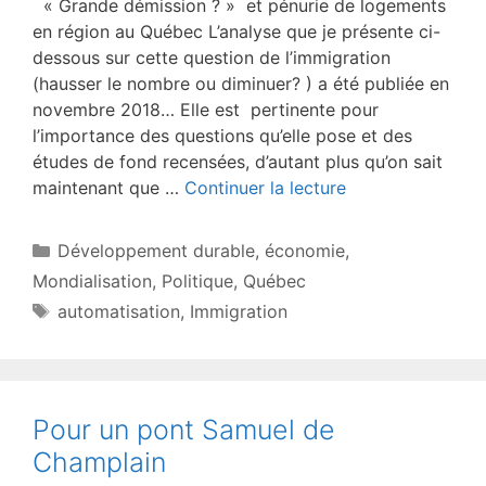
« Grande démission ? » et pénurie de logements
en région au Québec L’analyse que je présente ci-
dessous sur cette question de l’immigration
(hausser le nombre ou diminuer? ) a été publiée en
novembre 2018… Elle est pertinente pour
l’importance des questions qu’elle pose et des
études de fond recensées, d’autant plus qu’on sait
maintenant que …
Continuer la lecture
Catégories
Développement durable
,
économie
,
Mondialisation
,
Politique
,
Québec
Étiquettes
automatisation
,
Immigration
Pour un pont Samuel de
Champlain