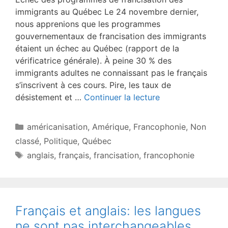
immigrants au Québec Le 24 novembre dernier,
nous apprenions que les programmes
gouvernementaux de francisation des immigrants
étaient un échec au Québec (rapport de la
vérificatrice générale). À peine 30 % des
immigrants adultes ne connaissant pas le français
s’inscrivent à ces cours. Pire, les taux de
désistement et …
Continuer la lecture
Catégories
américanisation
,
Amérique
,
Francophonie
,
Non
classé
,
Politique
,
Québec
Étiquettes
anglais
,
français
,
francisation
,
francophonie
Français et anglais: les langues
ne sont pas interchangeables