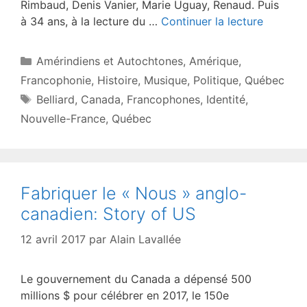
Rimbaud, Denis Vanier, Marie Uguay, Renaud. Puis
à 34 ans, à la lecture du …
Continuer la lecture
Catégories
Amérindiens et Autochtones
,
Amérique
,
Francophonie
,
Histoire
,
Musique
,
Politique
,
Québec
Étiquettes
Belliard
,
Canada
,
Francophones
,
Identité
,
Nouvelle-France
,
Québec
Fabriquer le « Nous » anglo-
canadien: Story of US
12 avril 2017
par
Alain Lavallée
Le gouvernement du Canada a dépensé 500
millions $ pour célébrer en 2017, le 150e