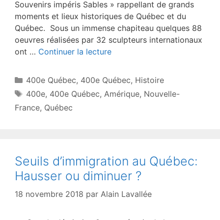
Souvenirs impéris Sables » rappellant de grands
moments et lieux historiques de Québec et du
Québec. Sous un immense chapiteau quelques 88
oeuvres réalisées par 32 sculpteurs internationaux
ont …
Continuer la lecture
Catégories
400e Québec
,
400e Québec
,
Histoire
Étiquettes
400e
,
400e Québec
,
Amérique
,
Nouvelle-
France
,
Québec
Seuils d’immigration au Québec:
Hausser ou diminuer ?
18 novembre 2018
par
Alain Lavallée