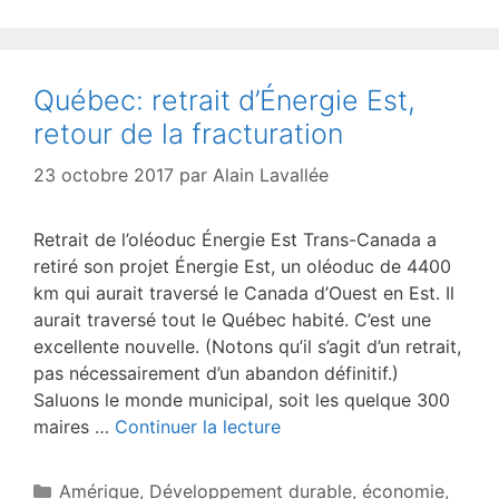
Québec: retrait d’Énergie Est,
retour de la fracturation
23 octobre 2017
par
Alain Lavallée
Retrait de l’oléoduc Énergie Est Trans-Canada a
retiré son projet Énergie Est, un oléoduc de 4400
km qui aurait traversé le Canada d’Ouest en Est. Il
aurait traversé tout le Québec habité. C’est une
excellente nouvelle. (Notons qu’il s’agit d’un retrait,
pas nécessairement d’un abandon définitif.)
Saluons le monde municipal, soit les quelque 300
maires …
Continuer la lecture
Catégories
Amérique
,
Développement durable
,
économie
,