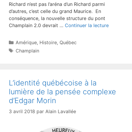
Richard n’est pas l’aréna d’un Richard parmi
d’autres, c’est celle du grand Maurice. En
conséquence, la nouvelle structure du pont
Champlain 2.0 devrait …
Continuer la lecture
Catégories
Amérique
,
Histoire
,
Québec
Étiquettes
Champlain
L’identité québécoise à la
lumière de la pensée complexe
d’Edgar Morin
3 avril 2018
par
Alain Lavallée