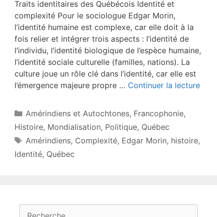
Traits identitaires des Québécois Identité et
complexité Pour le sociologue Edgar Morin,
l’identité humaine est complexe, car elle doit à la
fois relier et intégrer trois aspects : l’identité de
l’individu, l’identité biologique de l’espèce humaine,
l’identité sociale culturelle (familles, nations). La
culture joue un rôle clé dans l’identité, car elle est
l’émergence majeure propre …
Continuer la lecture
Catégories
Amérindiens et Autochtones
,
Francophonie
,
Histoire
,
Mondialisation
,
Politique
,
Québec
Étiquettes
Amérindiens
,
Complexité
,
Edgar Morin
,
histoire
,
Identité
,
Québec
Rechercher :