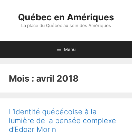
Aller
au
Québec en Amériques
contenu
La place du Québec au sein des Amériques
Menu
Mois :
avril 2018
L’identité québécoise à la
lumière de la pensée complexe
d’Edgar Morin