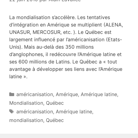
La mondialisation s’accélère. Les tentatives
d’intégration en Amérique se multiplient (ALENA,
UNASUR, MERCOSUR, etc. ). Le Québec est
largement influencé par l’américanisation (Etats-
Unis). Mais au-delà des 350 millions
d’anglophones, il redécouvre l’Amérique latine et
ses 600 millions de Latins. Le Québec a « tout
avantage à développer ses liens avec l’Amérique
latine ».
Catégories
américanisation
,
Amérique
,
Amérique latine
,
Mondialisation
,
Québec
Étiquettes
américanisation
,
Amérique latine
,
mondialisation
,
Québec