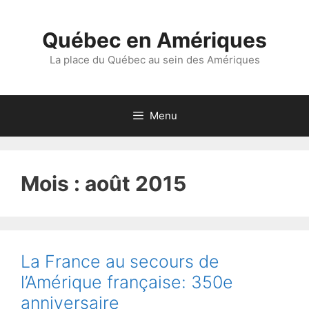
Aller
au
Québec en Amériques
contenu
La place du Québec au sein des Amériques
Menu
Mois :
août 2015
La France au secours de
l’Amérique française: 350e
anniversaire