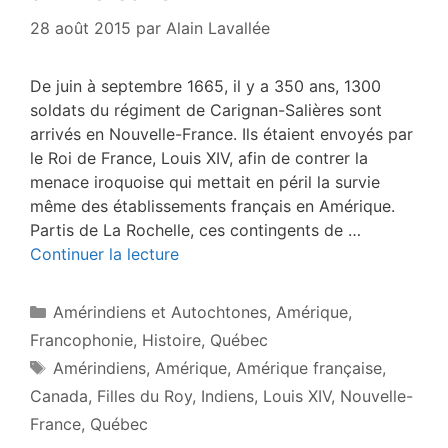
28 août 2015
par
Alain Lavallée
De juin à septembre 1665, il y a 350 ans, 1300
soldats du régiment de Carignan-Salières sont
arrivés en Nouvelle-France. Ils étaient envoyés par
le Roi de France, Louis XIV, afin de contrer la
menace iroquoise qui mettait en péril la survie
même des établissements français en Amérique.
Partis de La Rochelle, ces contingents de …
Continuer la lecture
Catégories
Amérindiens et Autochtones
,
Amérique
,
Francophonie
,
Histoire
,
Québec
Étiquettes
Amérindiens
,
Amérique
,
Amérique française
,
Canada
,
Filles du Roy
,
Indiens
,
Louis XIV
,
Nouvelle-
France
,
Québec