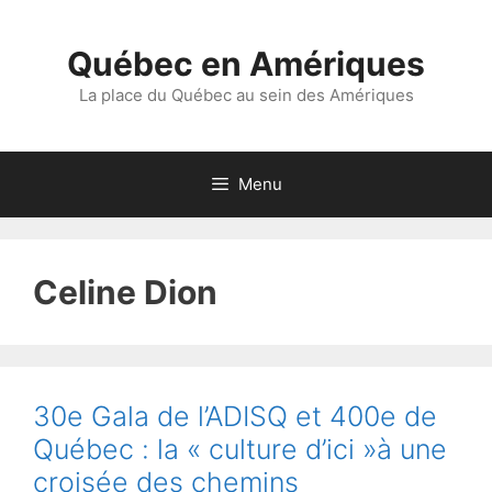
Aller
au
Québec en Amériques
contenu
La place du Québec au sein des Amériques
Menu
Celine Dion
30e Gala de l’ADISQ et 400e de
Québec : la « culture d’ici »à une
croisée des chemins