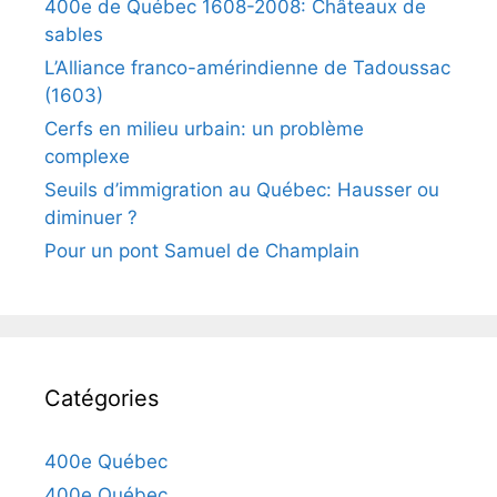
400e de Québec 1608-2008: Châteaux de
sables
L’Alliance franco-amérindienne de Tadoussac
(1603)
Cerfs en milieu urbain: un problème
complexe
Seuils d’immigration au Québec: Hausser ou
diminuer ?
Pour un pont Samuel de Champlain
Catégories
400e Québec
400e Québec