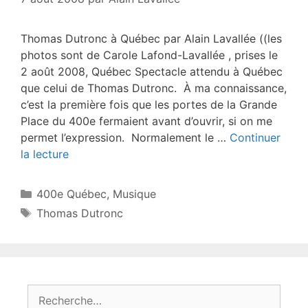
Thomas Dutronc à Québec par Alain Lavallée ((les
photos sont de Carole Lafond-Lavallée , prises le
2 août 2008, Québec Spectacle attendu à Québec
que celui de Thomas Dutronc. À ma connaissance,
c’est la première fois que les portes de la Grande
Place du 400e fermaient avant d’ouvrir, si on me
permet l’expression. Normalement le …
Continuer
la lecture
Catégories
400e Québec
,
Musique
Étiquettes
Thomas Dutronc
Rechercher :