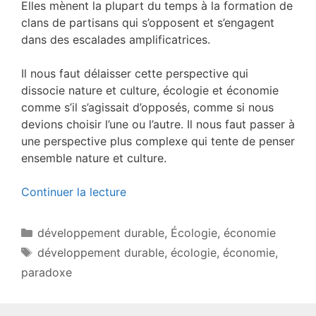
Elles mènent la plupart du temps à la formation de
clans de partisans qui s’opposent et s’engagent
dans des escalades amplificatrices.
Il nous faut délaisser cette perspective qui
dissocie nature et culture, écologie et économie
comme s’il s’agissait d’opposés, comme si nous
devions choisir l’une ou l’autre. Il nous faut passer à
une perspective plus complexe qui tente de penser
ensemble nature et culture.
Continuer la lecture
Catégories
développement durable
,
Écologie
,
économie
Étiquettes
développement durable
,
écologie
,
économie
,
paradoxe