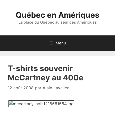
Aller
au
Québec en Amériques
contenu
La place du Québec au sein des Amériques
Menu
T-shirts souvenir
McCartney au 400e
12 août 2008
par
Alain Lavallée