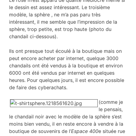
Le rose m’est apparu de qualité médiocre même si
le dessin est assez intéressant. Le troisième
modèle, la sphère , ne m’a pas paru très
intéressant, il me semble que l’impression de la
sphère, trop petite, est trop haute (photo du
chandail ci-dessous).
Ils ont presque tout écoulé à la boutique mais on
peut encore acheter par internet, quelque 3000
chandails ont été vendus à la boutique et environ
6000 ont été vendus par internet en quelques
heures. Pour quelques jours, il est encore possible
de faire des cyberachats.
(comme je
le pensais,
le chandail noir avec le modèle de la sphère s’est
moins bien vendu, il en reste encore à vendre à la
boutique de souvenirs de l’
Espace 400
e située rue