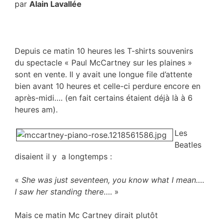
par
Alain Lavallée
Depuis ce matin 10 heures les T-shirts souvenirs
du spectacle « Paul McCartney sur les plaines »
sont en vente. Il y avait une longue file d’attente
bien avant 10 heures et celle-ci perdure encore en
après-midi…. (en fait certains étaient déjà là à 6
heures am).
Les
Beatles
disaient il y a longtemps :
«
She was just seventeen, you know what I mean….
I saw her standing there
…. »
Mais ce matin Mc Cartney dirait plutôt