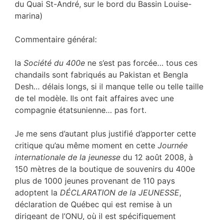
du Quai St-André, sur le bord du Bassin Louise-
marina)
Commentaire général:
la
Société du 400e
ne s’est pas forcée… tous ces
chandails sont fabriqués au Pakistan et Bengla
Desh… délais longs, si il manque telle ou telle taille
de tel modèle. Ils ont fait affaires avec une
compagnie étatsunienne… pas fort.
Je me sens d’autant plus justifié d’apporter cette
critique qu’au même moment en cette
Journée
internationale de la jeunesse
du 12 août 2008, à
150 mètres de la boutique de souvenirs du 400e
plus de 1000 jeunes provenant de 110 pays
adoptent la
DÉCLARATION de la JEUNESSE
,
déclaration de Québec qui est remise à un
dirigeant de l’ONU, où il est spécifiquement