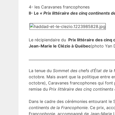
4- les Caravanes francophones
II- Le
« Prix littéraire des cinq continents 
Le récipiendaire du
Prix littéraire des cin
Jean-Marie le Clézio à Québec
(photo Yan D
________________________________________________
La tenue du
Sommet des chefs d’État de la 
octobre. Mais avant que la politique entre 
octobre), Caravanes francophones qui font pa
remise du
Prix littéraire des cinq continent
Dans le cadre des cérémonies entourant le S
continents de la Francophonie
. Ce prix, ac
Francophonie, accompagné de Jean-Marie Le 