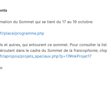
ents
mation du Sommet qui se tient du 17 au 19 octobre:
/fr/place/programme.php
s et autres, qui entourent ce sommet. Pour consulter la lis
déroulant dans le cadre du
Sommet de la francophonie
, cli
fr/apropos/projets_speciaux.php?p=17#lnkProjet17
s: