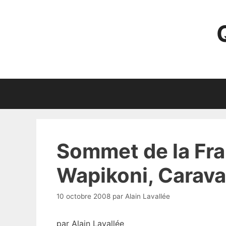
Aller
au
contenu
Sommet de la Fra
Wapikoni, Carava
10 octobre 2008
par
Alain Lavallée
par Alain Lavallée