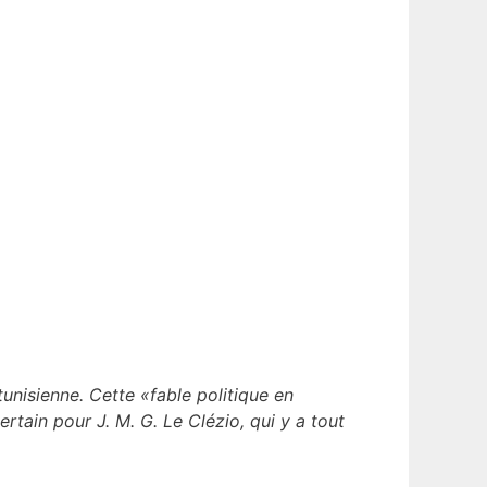
e
unisienne. Cette «fable politique en
certain pour J. M. G. Le Clézio, qui y a tout