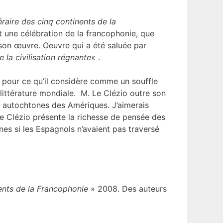
téraire des cinq continents de la
t une célébration de la francophonie, que
 son œuvre. Oeuvre qui a été saluée par
 la civilisation régnante
« .
êt pour ce qu’il considère comme un souffle
 littérature mondiale. M. Le Clézio outre son
s autochtones des Amériques. J’aimerais
Le Clézio présente la richesse de pensée des
nes si les Espagnols n’avaient pas traversé
nents de la Francophonie
» 2008. Des auteurs