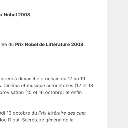
ix Nobel 2008
nie du
Prix Nobel de Littérature 2008,
endredi à dimanche prochain du 17 au 19
ls. Cinéma et musique autochtones (12 et 18
rovisation (15 et 16 octobre) et enfin
undi 13 octobre du
Prix littéraire des cinq
ou Diouf, Secrétaire général de la