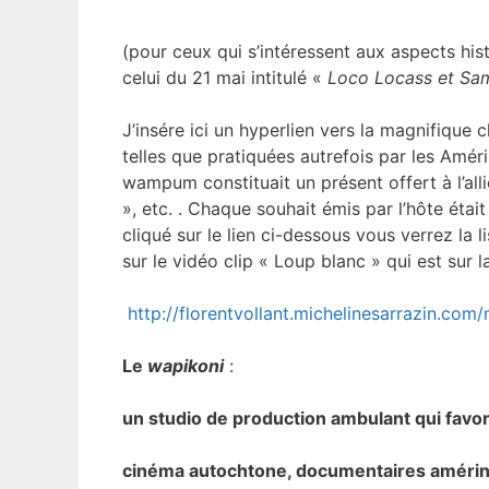
(pour ceux qui s’intéressent aux aspects his
celui du 21 mai intitulé «
Loco Locass et Sa
J’insére ici un hyperlien vers la magnifique
telles que pratiquées autrefois par les Amé
wampum constituait un présent offert à l’allié
», etc. . Chaque souhait émis par l’hôte éta
cliqué sur le lien ci-dessous vous verrez la 
sur le vidéo clip « Loup blanc » qui est sur 
http://florentvollant.michelinesarrazin.com
Le
wapikoni
:
un studio de production ambulant qui favor
cinéma autochtone, documentaires amérind