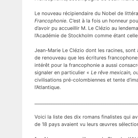
Le nouveau récipiendaire du Nobel de littér
Francophonie
. C’est à la fois un honneur p
d’avoir pu accueillir M. Le Clézio au lende
l’Académie de Stockholm comme étant celle
Jean-Marie Le Clézio dont les racines, sont 
de renouveau que les écritures francophones 
intérêt pour la francophonie a aussi consac
signaler en particulier «
Le rêve mexicain, o
civilisations pré-colombiennes et tente d’im
l’Atlantique.
________________________________________________
Voici la liste des dix romans finalistes qui 
de 18 pays avaient vu leurs œuvres sélectio