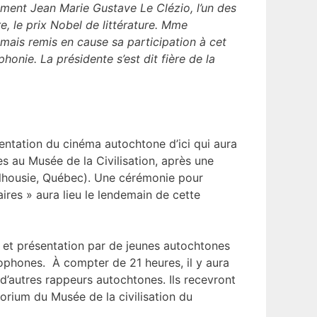
sement Jean Marie Gustave Le Clézio, l’un des
e, le prix Nobel de littérature. Mme
 jamais remis en cause sa participation à cet
onie. La présidente s’est dit fière de la
»
sentation du cinéma autochtone d’ici qui aura
 au Musée de la Civilisation, après une
Dalhousie, Québec). Une cérémonie pour
ires » aura lieu le lendemain de cette
on et présentation par de jeunes autochtones
ophones. À compter de 21 heures, il y aura
d’autres rappeurs autochtones. Ils recevront
orium du Musée de la civilisation du