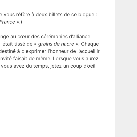
e vous réfère à deux billets de ce blogue :
-France
».)
longe au cœur des cérémonies d’alliance
 était tissé de «
grains de nacre
». Chaque
estiné à « exprimer l’honneur de l’accueillir
l’invité faisait de même. Lorsque vous aurez
i vous avez du temps, jetez un coup d’oeil