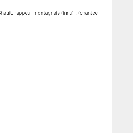
auit, rappeur montagnais (innu) : (chantée