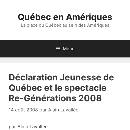
Aller
au
Québec en Amériques
contenu
La place du Québec au sein des Amériques
Menu
Déclaration Jeunesse de
Québec et le spectacle
Re-Générations 2008
14 août 2008
par
Alain Lavallée
par Alain Lavallée