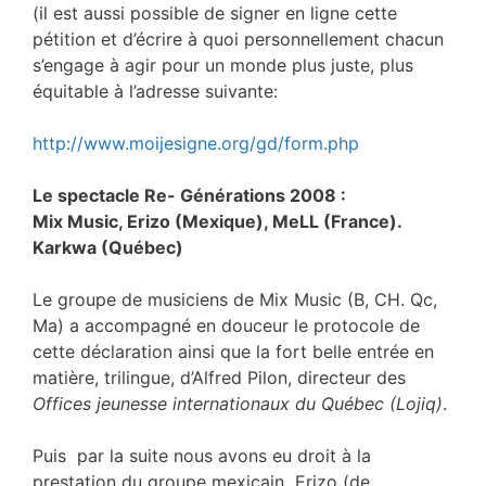
(il est aussi possible de signer en ligne cette
pétition et d’écrire à quoi personnellement chacun
s’engage à agir pour un monde plus juste, plus
équitable à l’adresse suivante:
http://www.moijesigne.org/gd/form.php
Le spectacle Re- Générations 2008 :
Mix Music, Erizo (Mexique), MeLL (France).
Karkwa (Québec)
Le groupe de musiciens de Mix Music (B, CH. Qc,
Ma) a accompagné en douceur le protocole de
cette déclaration ainsi que la fort belle entrée en
matière, trilingue, d’Alfred Pilon, directeur des
Offices jeunesse internationaux du Québec (Lojiq)
.
Puis par la suite nous avons eu droit à la
prestation du groupe mexicain Erizo (de