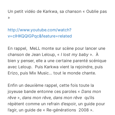
Un petit vidéo de Karkwa, sa chanson « Oublie pas
»
http://www.youtube.com/watch?
v=cIHKQQIGPqc&feature=related
En rappel, MeLL monte sur scène pour lancer une
chanson de Jean Leloup, «
I lost my baby
». À
bien y penser, elle a une certaine parenté scénique
avec Leloup. Puis Karkwa vient la rejoindre, puis
Erizo, puis Mix Music… tout le monde chante.
Enfin un deuxième rappel, cette fois toute la
joyeuse bande entonne ces paroles «
Dans mon
rêve
»,
dans mon rêve, dans mon rêve
qu’ils
répètent comme un refrain d’espoir, un guide pour
l’agir, un guide de « Re-générations 2008 ».