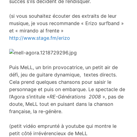
succès s’ils décident de l’endisquer.
(si vous souhaitez écouter des extraits de leur
musique, je vous recommande « Erizo surfband »
et « mirando al frente »
http://www.stage.fm/erizo
Puis MeLL, un brin provocatrice, un petit air de
défi, jeu de guitare dynamique, textes directs.
Cela prend quelques chansons pour saisir le
personnage et puis on embarque. Le spectacle de
l’Agora s’intitule «
RE-Générations 2008
», pas de
doute, MeLL tout en puisant dans la chanson
française, la re-génère.
(petit vidéo emprunté à youtube qui montre le
petit côté irrévérencieux de MeLL