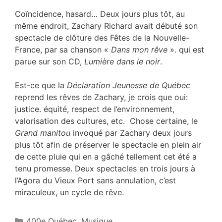
Coïncidence, hasard… Deux jours plus tôt, au
même endroit, Zachary Richard avait débuté son
spectacle de clôture des Fêtes de la Nouvelle-
France, par sa chanson «
Dans mon rêve
». qui est
parue sur son CD,
Lumière dans le noir
.
Est-ce que la
Déclaration Jeunesse de Québec
reprend les rêves de Zachary, je crois que oui:
justice. équité, respect de l’environnement,
valorisation des cultures, etc. Chose certaine, le
Grand manitou
invoqué par Zachary deux jours
plus tôt afin de préserver le spectacle en plein air
de cette pluie qui en a gâché tellement cet été a
tenu promesse. Deux spectacles en trois jours à
l’Agora du Vieux Port sans annulation, c’est
miraculeux, un cycle de rêve.
Catégories
400e Québec
,
Musique