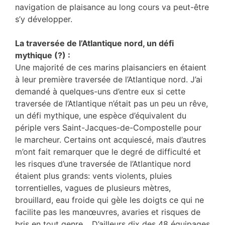
navigation de plaisance au long cours va peut-être
s’y développer.
La traversée de l’Atlantique nord, un défi
mythique (?) :
Une majorité de ces marins plaisanciers en étaient
à leur première traversée de l’Atlantique nord. J’ai
demandé à quelques-uns d’entre eux si cette
traversée de l’Atlantique n’était pas un peu un rêve,
un défi mythique, une espèce d’équivalent du
périple vers Saint-Jacques-de-Compostelle pour
le marcheur. Certains ont acquiescé, mais d’autres
m’ont fait remarquer que le degré de difficulté et
les risques d’une traversée de l’Atlantique nord
étaient plus grands: vents violents, pluies
torrentielles, vagues de plusieurs mètres,
brouillard, eau froide qui gèle les doigts ce qui ne
facilite pas les manœuvres, avaries et risques de
bris en tout genre… D’ailleurs dix des 48 équipages