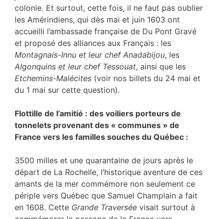
colonie. Et surtout, cette fois, il ne faut pas oublier
les Amérindiens, qui dès mai et juin 1603 ont
accueilli l’ambassade française de Du Pont Gravé
et proposé des alliances aux Français : les
Montagnais-Innu et leur chef Anadabijou
, les
Algonquins et leur chef Tessouat
, ainsi que les
Etchemins-Malécites
(voir nos billets du 24 mai et
du 1 mai sur cette question).
Flottille de l’amitié : des voiliers porteurs de
tonnelets provenant des « communes » de
France vers les familles souches du Québec :
3500 milles et une quarantaine de jours après le
départ de La Rochelle, l’historique aventure de ces
amants de la mer commémore non seulement ce
périple vers Québec que Samuel Champlain a fait
en 1608. Cette
Grande Traversée
visait surtout à