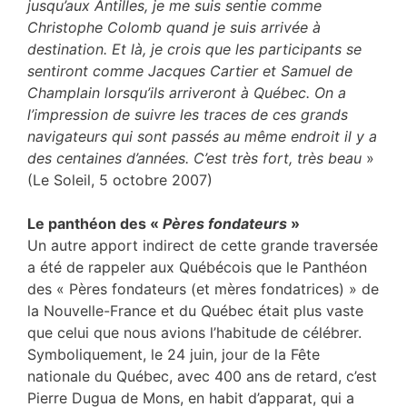
jusqu’aux Antilles, je me suis sentie comme
Christophe Colomb quand je suis arrivée à
destination. Et là, je crois que les participants se
sentiront comme Jacques Cartier et Samuel de
Champlain lorsqu’ils arriveront à Québec. On a
l’impression de suivre les traces de ces grands
navigateurs qui sont passés au même endroit il y a
des centaines d’années. C’est très fort, très beau
»
(Le Soleil, 5 octobre 2007)
Le panthéon des «
Pères fondateurs
»
Un autre apport indirect de cette grande traversée
a été de rappeler aux Québécois que le Panthéon
des « Pères fondateurs (et mères fondatrices) » de
la Nouvelle-France et du Québec était plus vaste
que celui que nous avions l’habitude de célébrer.
Symboliquement, le 24 juin, jour de la Fête
nationale du Québec, avec 400 ans de retard, c’est
Pierre Dugua de Mons, en habit d’apparat, qui a