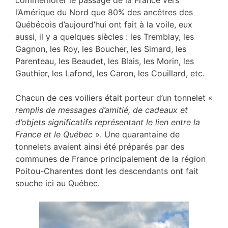
commémorer le passage de la France vers
l’Amérique du Nord que 80% des ancêtres des
Québécois d’aujourd’hui ont fait à la voile, eux
aussi, il y a quelques siècles : les Tremblay, les
Gagnon, les Roy, les Boucher, les Simard, les
Parenteau, les Beaudet, les Blais, les Morin, les
Gauthier, les Lafond, les Caron, les Couillard, etc.
Chacun de ces voiliers était porteur d’un tonnelet «
remplis de messages d’amitié, de cadeaux et
d’objets significatifs représentant le lien entre la
France et le Québec
». Une quarantaine de
tonnelets avaient ainsi été préparés par des
communes de France principalement de la région
Poitou-Charentes dont les descendants ont fait
souche ici au Québec.