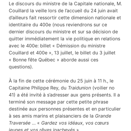
Le discours du ministre de la Capitale nationale, M.
Couillard la veille lors de l’accueil du 24 juin avait
d’ailleurs fait ressortir cette dimension nationale et
identitaire du 400e (nous reviendrons sur ce
dernier discours du ministre et sur sa décision de
quitter immédiatement la vie politique en relations
avec le 400e: billet « Démission du ministre
Couillard et 400e », 13 juillet, le billet du 3 juillet
« Bonne fête Québec » aborde aussi ces
questions).
À la fin de cette cérémonie du 25 juin à 11 h., le
Capitaine Philippe Rey, du
Traidunion
(voilier no
41) a été invité à s’adresser aux gens présents. Il a
terminé son message par cette petite phrase
destinée aux personnes présentes et en particulier
à ses amis marins et plaisanciers de la
Grande
Traversée
… «
Gardez vos idéaux, vos cœurs
jeunes et vos rêves inachevés
».