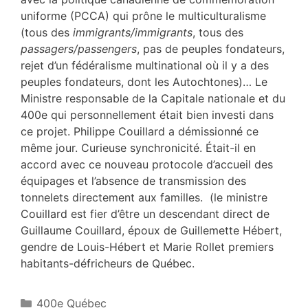
uniforme (PCCA) qui prône le multiculturalisme
(tous des
immigrants/immigrants
, tous des
passagers/passengers
, pas de peuples fondateurs,
rejet d’un fédéralisme multinational où il y a des
peuples fondateurs, dont les Autochtones)… Le
Ministre responsable de la Capitale nationale et du
400e qui personnellement était bien investi dans
ce projet. Philippe Couillard a démissionné ce
même jour. Curieuse synchronicité. Était-il en
accord avec ce nouveau protocole d’accueil des
équipages et l’absence de transmission des
tonnelets directement aux familles. (le ministre
Couillard est fier d’être un descendant direct de
Guillaume Couillard, époux de Guillemette Hébert,
gendre de Louis-Hébert et Marie Rollet premiers
habitants-défricheurs de Québec.
Catégories
400e Québec