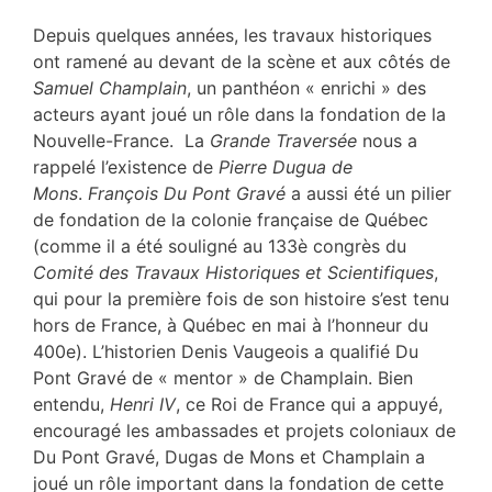
Depuis quelques années, les travaux historiques
ont ramené au devant de la scène et aux côtés de
Samuel Champlain
, un panthéon « enrichi » des
acteurs ayant joué un rôle dans la fondation de la
Nouvelle-France. La
Grande Traversée
nous a
rappelé
l’existence de
Pierre Dugua de
Mons
.
François Du Pont Gravé
a aussi été un pilier
de fondation de la colonie française de Québec
(comme il a été souligné au 133è congrès du
Comité des Travaux Historiques et Scientifiques
,
qui pour la première fois de son histoire s’est tenu
hors de France, à Québec en mai à l’honneur du
400e). L’historien Denis Vaugeois a qualifié Du
Pont Gravé de « mentor » de Champlain. Bien
entendu,
Henri IV
, ce Roi de France qui a appuyé,
encouragé les ambassades et projets coloniaux de
Du Pont Gravé, Dugas de Mons et Champlain a
joué un rôle important dans la fondation de cette