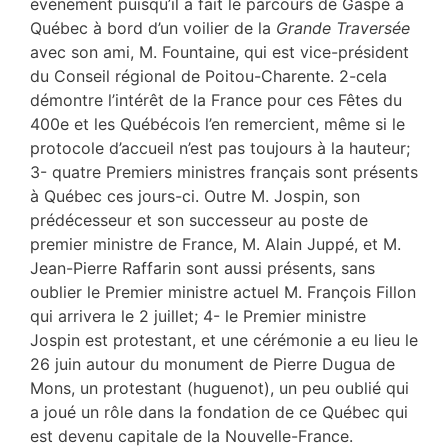
événement puisqu’il a fait le parcours de Gaspé à
Québec à bord d’un voilier de la
Grande Traversée
avec son ami, M. Fountaine, qui est vice-président
du Conseil régional de Poitou-Charente. 2-cela
démontre l’intérêt de la France pour ces Fêtes du
400e et les Québécois l’en remercient, même si le
protocole d’accueil n’est pas toujours à la hauteur;
3- quatre Premiers ministres français sont présents
à Québec ces jours-ci. Outre M. Jospin, son
prédécesseur et son successeur au poste de
premier ministre de France, M. Alain Juppé, et M.
Jean-Pierre Raffarin sont aussi présents, sans
oublier le Premier ministre actuel M. François Fillon
qui arrivera le 2 juillet; 4- le Premier ministre
Jospin est protestant, et une cérémonie a eu lieu le
26 juin autour du monument de Pierre Dugua de
Mons, un protestant (huguenot), un peu oublié qui
a joué un rôle dans la fondation de ce Québec qui
est devenu capitale de la Nouvelle-France.