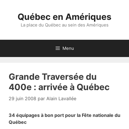
Aller
au
Québec en Amériques
contenu
La place du Québec au sein des Amériques
Menu
Grande Traversée du
400e : arrivée à Québec
29 juin 2008
par
Alain Lavallée
34 équipages à bon port pour la Fête nationale du
Québec