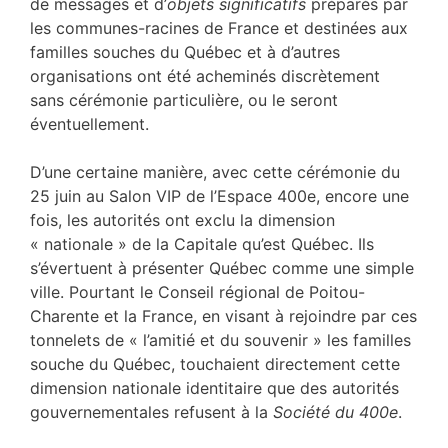
de messages et d’
objets significatifs
préparés par
les communes-racines de France et destinées aux
familles souches du Québec et à d’autres
organisations ont été acheminés discrètement
sans cérémonie particulière, ou le seront
éventuellement.
D’une certaine manière, avec cette cérémonie du
25 juin au Salon VIP de l’Espace 400e, encore une
fois, les autorités ont exclu la dimension
« nationale » de la Capitale qu’est Québec. Ils
s’évertuent à présenter Québec comme une simple
ville. Pourtant le Conseil régional de Poitou-
Charente et la France, en visant à rejoindre par ces
tonnelets de « l’amitié et du souvenir » les familles
souche du Québec, touchaient directement cette
dimension nationale identitaire que des autorités
gouvernementales refusent à la
Société du 400e
.