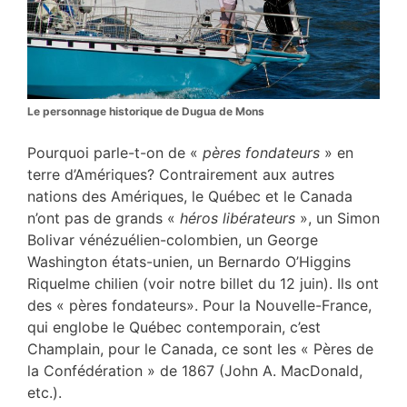
Le personnage historique de Dugua de Mons
Pourquoi parle-t-on de «
pères fondateurs
» en
terre d’Amériques? Contrairement aux autres
nations des Amériques, le Québec et le Canada
n’ont pas de grands «
héros libérateurs
», un Simon
Bolivar vénézuélien-colombien, un George
Washington états-unien, un Bernardo O’Higgins
Riquelme chilien (voir notre billet du 12 juin). Ils ont
des « pères fondateurs». Pour la Nouvelle-France,
qui englobe le Québec contemporain, c’est
Champlain, pour le Canada, ce sont les « Pères de
la Confédération » de 1867 (John A. MacDonald,
etc.).