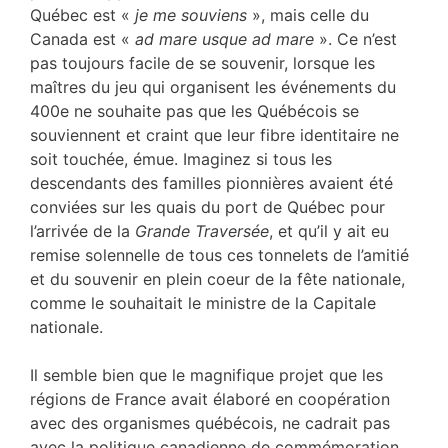
Québec est «
je me souviens
», mais celle du
Canada est «
ad mare usque ad mare
». Ce n’est
pas toujours facile de se souvenir, lorsque les
maîtres du jeu qui organisent les événements du
400e ne souhaite pas que les Québécois se
souviennent et craint que leur fibre identitaire ne
soit touchée, émue. Imaginez si tous les
descendants des familles pionnières avaient été
conviées sur les quais du port de Québec pour
l’arrivée de la
Grande Traversée
, et qu’il y ait eu
remise solennelle de tous ces tonnelets de l’amitié
et du souvenir en plein coeur de la fête nationale,
comme le souhaitait le ministre de la Capitale
nationale.
Il semble bien que le magnifique projet que les
régions de France avait élaboré en coopération
avec des organismes québécois, ne cadrait pas
avec la politique canadienne de commémoration